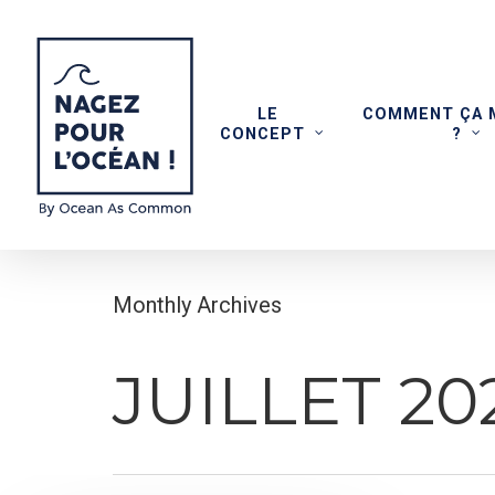
Skip
to
main
LE
COMMENT ÇA 
content
CONCEPT
?
Monthly Archives
JUILLET 20