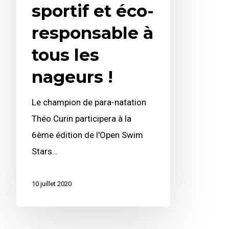
sportif et éco-
responsable à
tous les
nageurs !
Le champion de para-natation
Théo Curin participera à la
6ème édition de l'Open Swim
Stars…
10 juillet 2020