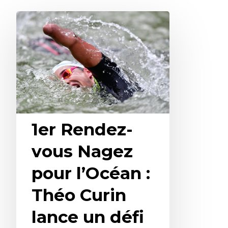
1er Rendez-
vous Nagez
pour l’Océan :
Théo Curin
lance un défi