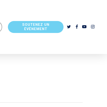
SOUTENEZ UN
TWITTER
FACEBOOK
YOUTUBE
INSTAGR
ÉVÉNEMENT